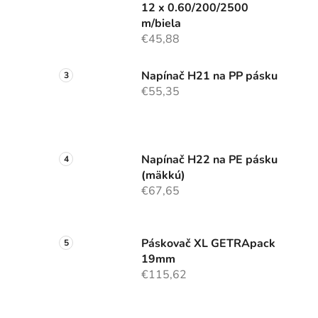
12 x 0.60/200/2500
m/biela
€45,88
Napínač H21 na PP pásku
€55,35
Napínač H22 na PE pásku
(mäkkú)
€67,65
Páskovač XL GETRApack
19mm
€115,62