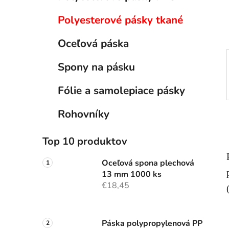
e
l
Polyesterové pásky tkané
Oceľová páska
Spony na pásku
Fólie a samolepiace pásky
Rohovníky
Top 10 produktov
Oceľová spona plechová
13 mm 1000 ks
€18,45
Páska polypropylenová PP