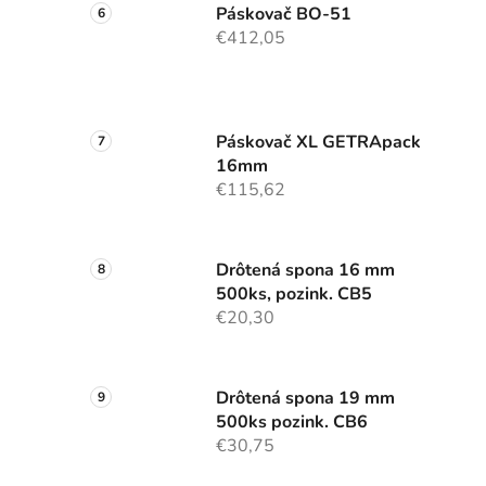
Páskovač BO-51
€412,05
Páskovač XL GETRApack
16mm
€115,62
Drôtená spona 16 mm
500ks, pozink. CB5
€20,30
Drôtená spona 19 mm
500ks pozink. CB6
€30,75