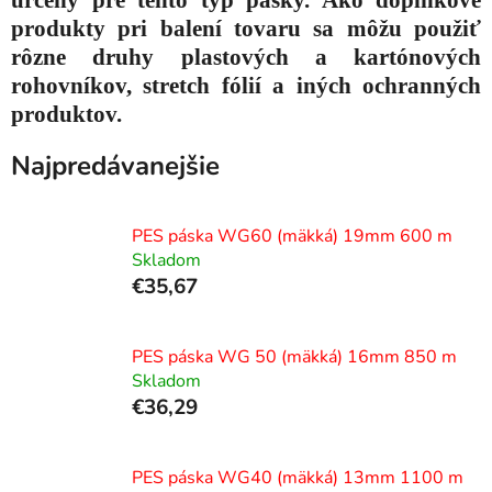
produkty pri balení tovaru sa môžu použiť
rôzne druhy plastových a kartónových
rohovníkov, stretch fólií a iných ochranných
produktov.
Najpredávanejšie
PES páska WG60 (mäkká) 19mm 600 m
Skladom
€35,67
PES páska WG 50 (mäkká) 16mm 850 m
Skladom
€36,29
PES páska WG40 (mäkká) 13mm 1100 m