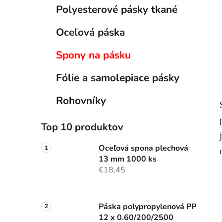
l
Polyesterové pásky tkané
Oceľová páska
Spony na pásku
Fólie a samolepiace pásky
Rohovníky
Top 10 produktov
Oceľová spona plechová
13 mm 1000 ks
€18,45
Páska polypropylenová PP
12 x 0.60/200/2500