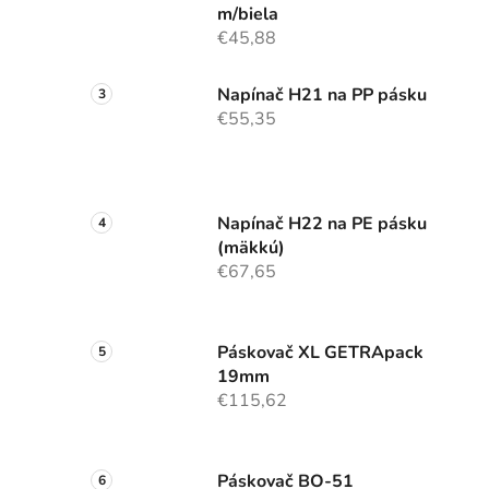
m/biela
€45,88
Napínač H21 na PP pásku
€55,35
Napínač H22 na PE pásku
(mäkkú)
€67,65
Páskovač XL GETRApack
19mm
€115,62
Páskovač BO-51