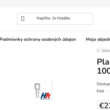
Podmienky ochrany osobných údajov
Moja objed
Domov
/
Spon
Pl
100
Dostup
Kód:
€2