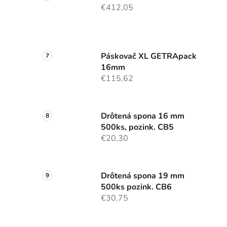
€412,05
Páskovač XL GETRApack
16mm
€115,62
Drôtená spona 16 mm
500ks, pozink. CB5
€20,30
Drôtená spona 19 mm
500ks pozink. CB6
€30,75