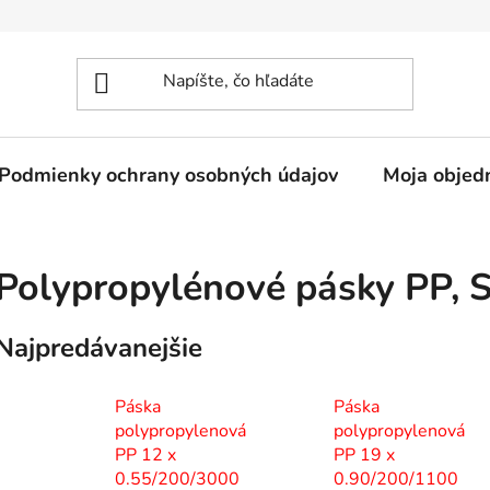
Podmienky ochrany osobných údajov
Moja objed
Polypropylénové pásky PP
, 
Najpredávanejšie
Páska
Páska
polypropylenová
polypropylenová
PP 12 x
PP 19 x
0.55/200/3000
0.90/200/1100