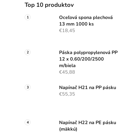
Top 10 produktov
Oceľová spona plechová
13 mm 1000 ks
€18,45
Páska polypropylenová PP
12 x 0.60/200/2500
m/biela
€45,88
Napínač H21 na PP pásku
€55,35
Napínač H22 na PE pásku
(mäkkú)