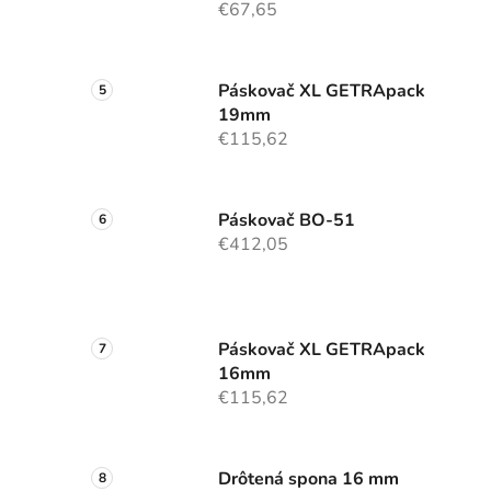
€67,65
Páskovač XL GETRApack
19mm
€115,62
Páskovač BO-51
€412,05
Páskovač XL GETRApack
16mm
€115,62
Drôtená spona 16 mm