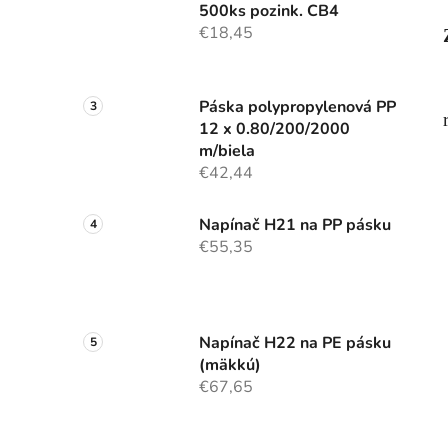
500ks pozink. CB4
€18,45
Páska polypropylenová PP
12 x 0.80/200/2000
m/biela
€42,44
Napínač H21 na PP pásku
€55,35
Napínač H22 na PE pásku
(mäkkú)
€67,65