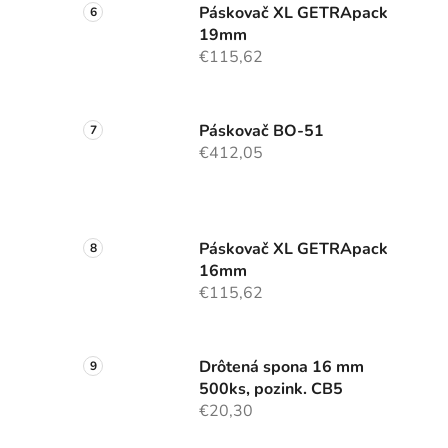
Páskovač XL GETRApack
19mm
€115,62
Páskovač BO-51
€412,05
Páskovač XL GETRApack
16mm
€115,62
Drôtená spona 16 mm
500ks, pozink. CB5
€20,30