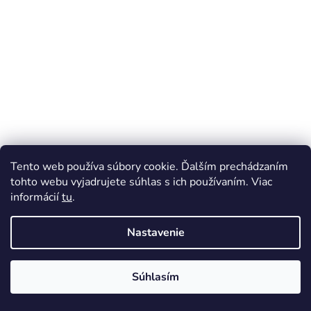
Tento web používa súbory cookie. Ďalším prechádzaním
tohto webu vyjadrujete súhlas s ich používaním. Viac
informácií
tu
.
Nastavenie
Súhlasím