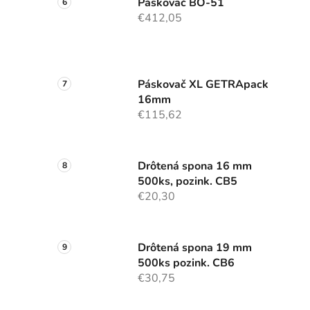
Páskovač BO-51
€412,05
Páskovač XL GETRApack
16mm
€115,62
Drôtená spona 16 mm
500ks, pozink. CB5
€20,30
Drôtená spona 19 mm
500ks pozink. CB6
€30,75