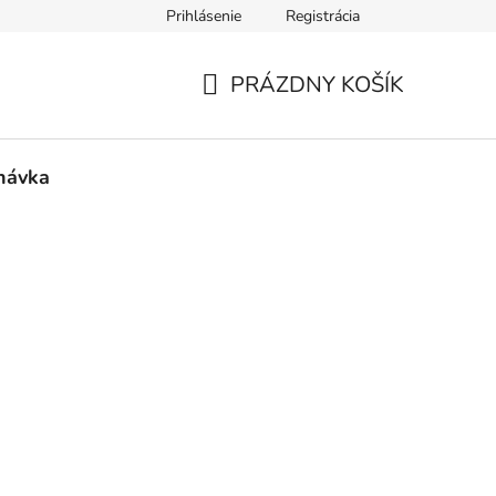
Prihlásenie
Registrácia
PRÁZDNY KOŠÍK
NÁKUPNÝ
KOŠÍK
návka