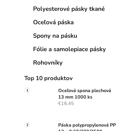
l
Polyesterové pásky tkané
Oceľová páska
Spony na pásku
Fólie a samolepiace pásky
Rohovníky
Top 10 produktov
Oceľová spona plechová
13 mm 1000 ks
€18,45
Páska polypropylenová PP