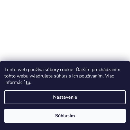
Tento web používa súbory cookie. Ďalším prechádzaním
tohto webu vyjadrujete súhlas s ich používaním. Viac
informácií
tu
.
Nastavenie
Súhlasím