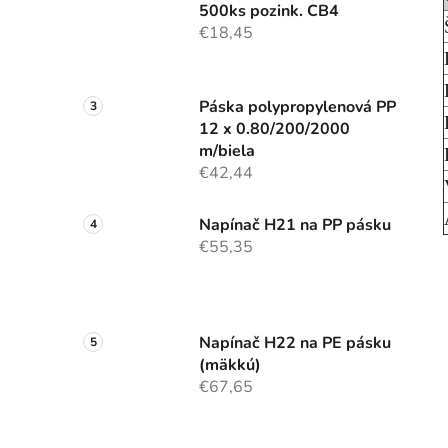
500ks pozink. CB4
€18,45
Páska polypropylenová PP
12 x 0.80/200/2000
m/biela
€42,44
Napínač H21 na PP pásku
€55,35
Napínač H22 na PE pásku
(mäkkú)
€67,65