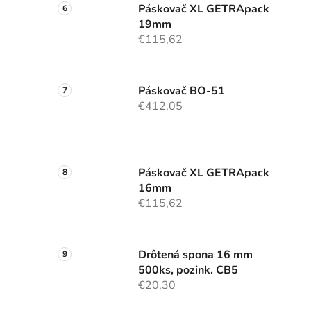
Páskovač XL GETRApack
19mm
€115,62
Páskovač BO-51
€412,05
Páskovač XL GETRApack
16mm
€115,62
Drôtená spona 16 mm
500ks, pozink. CB5
€20,30